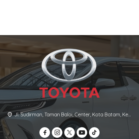
Jl. Sudirman, Taman Baloi, Center, Kota Batam, Kepulauan Riau 29432